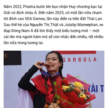
Năm 2022, Priatna bước lên bục nhận Huy chương bạc tại
Giải vô địch châu Á. Đến năm 2025, cô một lần nữa chạm
tới đỉnh cao SEA Games, lần này diễn ra trên đất Thái Lan.
Sau thế hệ của Nguyễn Thị Thật và Jutatip Maneephan, xe
đạp Đông Nam Á đã tìm thấy một biểu tượng mới – một
cái tên mà người hâm mộ sẽ còn nhắc đến nhiều, rất nhiều
lần nữa trong tương lai.