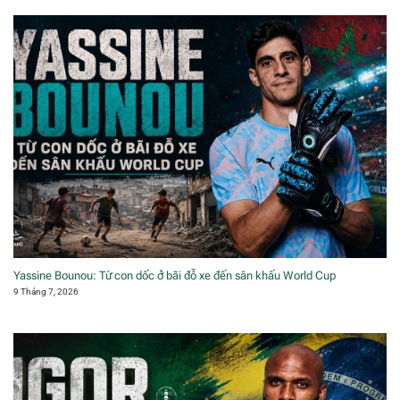
Yassine Bounou: Từ con dốc ở bãi đỗ xe đến sân khấu World Cup
9 Tháng 7, 2026