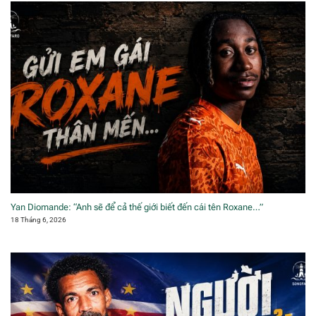
Yan Diomande: “Anh sẽ để cả thế giới biết đến cái tên Roxane…”
18 Tháng 6, 2026