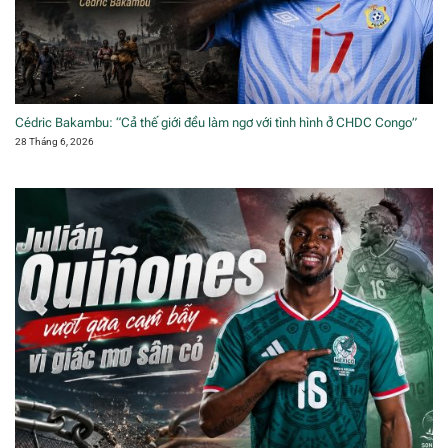
Cédric Bakambu: “Cả thế giới đều làm ngơ với tình hình ở CHDC Congo”
28 Tháng 6, 2026