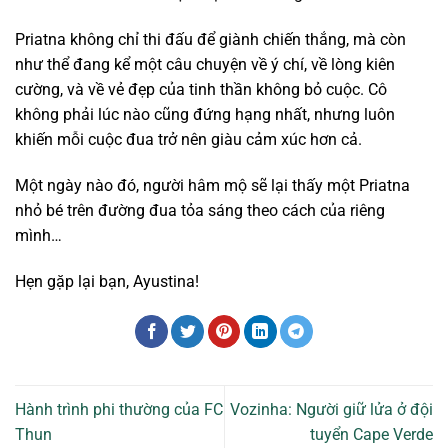
Priatna không chỉ thi đấu để giành chiến thắng, mà còn
như thể đang kể một câu chuyện về ý chí, về lòng kiên
cường, và về vẻ đẹp của tinh thần không bỏ cuộc. Cô
không phải lúc nào cũng đứng hạng nhất, nhưng luôn
khiến mỗi cuộc đua trở nên giàu cảm xúc hơn cả.
Một ngày nào đó, người hâm mộ sẽ lại thấy một Priatna
nhỏ bé trên đường đua tỏa sáng theo cách của riêng
mình…
Hẹn gặp lại bạn, Ayustina!
Hành trình phi thường của FC
Vozinha: Người giữ lửa ở đội
Thun
tuyển Cape Verde