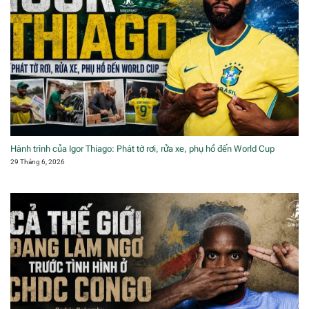
Hành trình của Igor Thiago: Phát tờ rơi, rửa xe, phụ hồ đến World Cup
29 Tháng 6, 2026