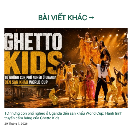
BÀI VIẾT KHÁC ⭢
Từ những con phố nghèo ở Uganda đến sân khấu World Cup: Hành trình
truyền cảm hứng của Ghetto Kids
20 Tháng 7, 2026