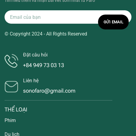
Tìm hiểu thêm và nhận bài viết sớm nhất từ Faro
© Copyright 2024 - All Rights Reserved
Đặt câu hỏi
+84 949 73 03 13
Liên hệ
sonofaro@gmail.com
THỂ LOẠI
Phim
Du lịch