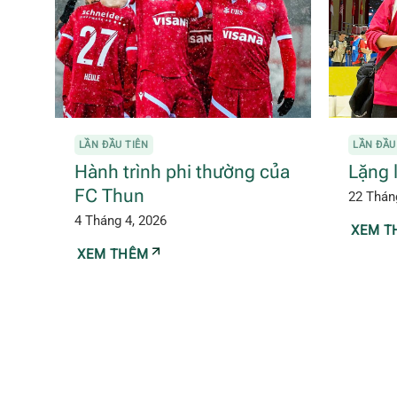
LẦN ĐẦU TIÊN
LẦN ĐẦU
Hành trình phi thường của
Lặng 
FC Thun
22 Thán
4 Tháng 4, 2026
XEM T
XEM THÊM