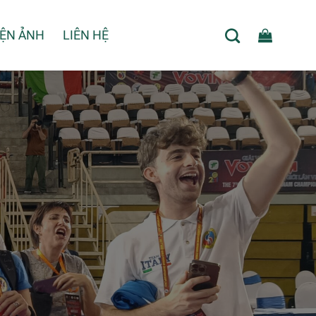
IỆN ẢNH
LIÊN HỆ