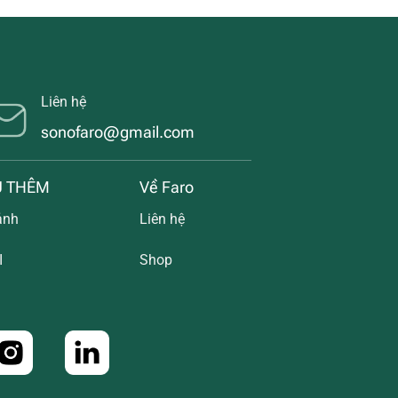
Liên hệ
sonofaro@gmail.com
U THÊM
Về Faro
ảnh
Liên hệ
I
Shop