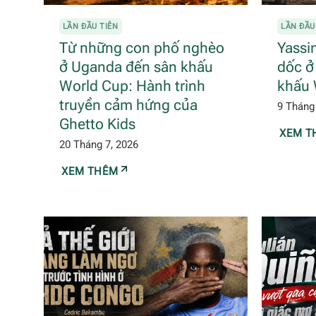
LẦN ĐẦU TIÊN
LẦN ĐẦU
Từ những con phố nghèo
Yassi
ở Uganda đến sân khấu
dốc ở
World Cup: Hành trình
khấu 
truyền cảm hứng của
9 Tháng
Ghetto Kids
XEM T
20 Tháng 7, 2026
XEM THÊM