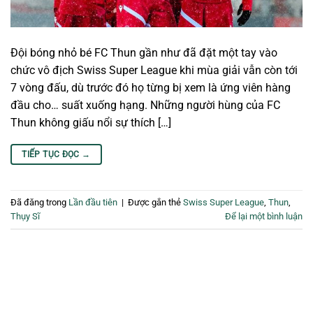
Đội bóng nhỏ bé FC Thun gần như đã đặt một tay vào
chức vô địch Swiss Super League khi mùa giải vẫn còn tới
7 vòng đấu, dù trước đó họ từng bị xem là ứng viên hàng
đầu cho… suất xuống hạng. Những người hùng của FC
Thun không giấu nổi sự thích […]
TIẾP TỤC ĐỌC
→
Đã đăng trong
Lần đầu tiên
|
Được gắn thẻ
Swiss Super League
,
Thun
,
Thụy Sĩ
Để lại một bình luận