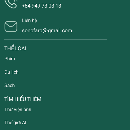
+84 949 73 03 13
Liên hệ
sonofaro@gmail.com
THỂ LOẠI
Phim
Du lịch
Sách
TÌM HIỂU THÊM
Thư viện ảnh
Thế giới AI