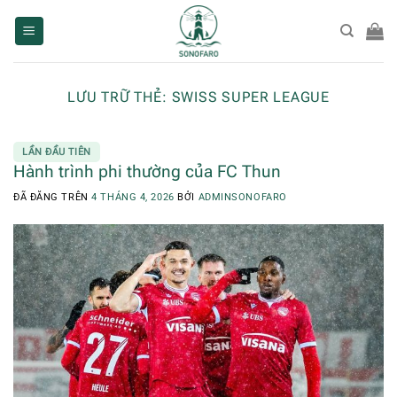
Chuyển
đến
nội
dung
LƯU TRỮ THẺ:
SWISS SUPER LEAGUE
LẦN ĐẦU TIÊN
Hành trình phi thường của FC Thun
ĐÃ ĐĂNG TRÊN
4 THÁNG 4, 2026
BỞI
ADMINSONOFARO