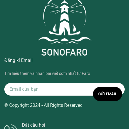
Đăng kí Email
Tìm hiểu thêm và nhận bài viết sớm nhất từ Faro
© Copyright 2024 - All Rights Reserved
Đặt câu hỏi