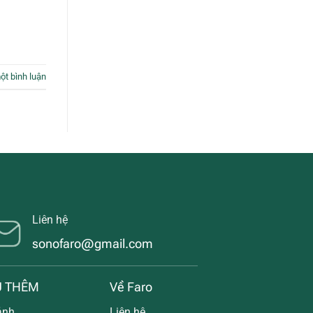
ột bình luận
Liên hệ
sonofaro@gmail.com
U THÊM
Về Faro
ảnh
Liên hệ