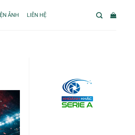
IỆN ẢNH
LIÊN HỆ