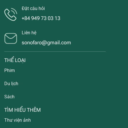
Đặt câu hỏi
+84 949 73 03 13
Liên hệ
sonofaro@gmail.com
THỂ LOẠI
Phim
Du lịch
Sách
TÌM HIỂU THÊM
Thư viện ảnh