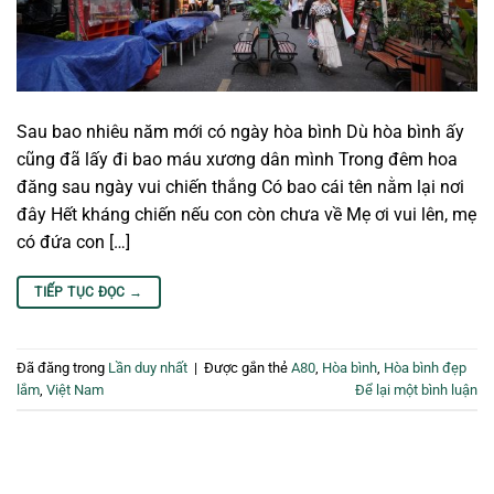
Sau bao nhiêu năm mới có ngày hòa bình Dù hòa bình ấy
cũng đã lấy đi bao máu xương dân mình Trong đêm hoa
đăng sau ngày vui chiến thắng Có bao cái tên nằm lại nơi
đây Hết kháng chiến nếu con còn chưa về Mẹ ơi vui lên, mẹ
có đứa con […]
TIẾP TỤC ĐỌC
→
Đã đăng trong
Lần duy nhất
|
Được gắn thẻ
A80
,
Hòa bình
,
Hòa bình đẹp
lắm
,
Việt Nam
Để lại một bình luận