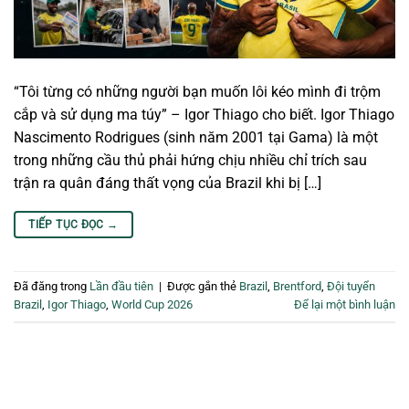
“Tôi từng có những người bạn muốn lôi kéo mình đi trộm
cắp và sử dụng ma túy” – Igor Thiago cho biết. Igor Thiago
Nascimento Rodrigues (sinh năm 2001 tại Gama) là một
trong những cầu thủ phải hứng chịu nhiều chỉ trích sau
trận ra quân đáng thất vọng của Brazil khi bị […]
TIẾP TỤC ĐỌC
→
Đã đăng trong
Lần đầu tiên
|
Được gắn thẻ
Brazil
,
Brentford
,
Đội tuyển
Brazil
,
Igor Thiago
,
World Cup 2026
Để lại một bình luận