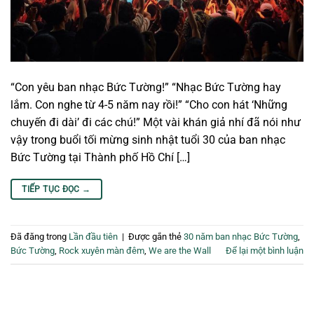
“Con yêu ban nhạc Bức Tường!” “Nhạc Bức Tường hay
lắm. Con nghe từ 4-5 năm nay rồi!” “Cho con hát ‘Những
chuyến đi dài’ đi các chú!” Một vài khán giả nhí đã nói như
vậy trong buổi tối mừng sinh nhật tuổi 30 của ban nhạc
Bức Tường tại Thành phố Hồ Chí […]
TIẾP TỤC ĐỌC
→
Đã đăng trong
Lần đầu tiên
|
Được gắn thẻ
30 năm ban nhạc Bức Tường
,
Bức Tường
,
Rock xuyên màn đêm
,
We are the Wall
Để lại một bình luận