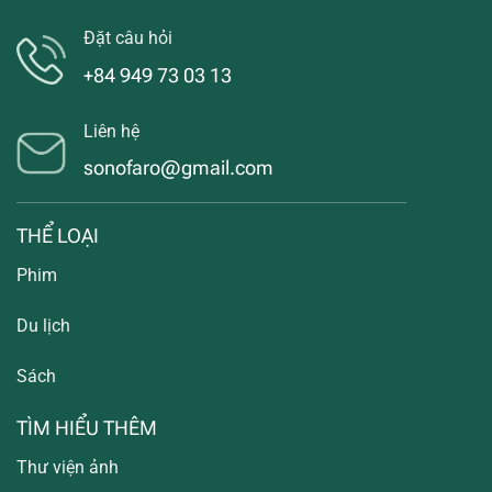
Đặt câu hỏi
+84 949 73 03 13
Liên hệ
sonofaro@gmail.com
THỂ LOẠI
Phim
Du lịch
Sách
TÌM HIỂU THÊM
Thư viện ảnh