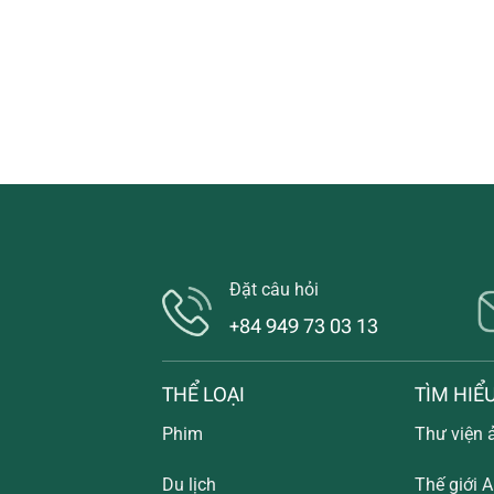
Đặt câu hỏi
+84 949 73 03 13
THỂ LOẠI
TÌM HIỂ
Phim
Thư viện 
Du lịch
Thế giới A