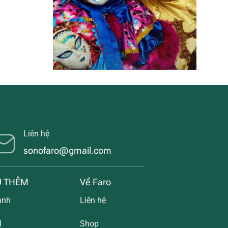
Liên hệ
sonofaro@gmail.com
U THÊM
Về Faro
ảnh
Liên hệ
I
Shop