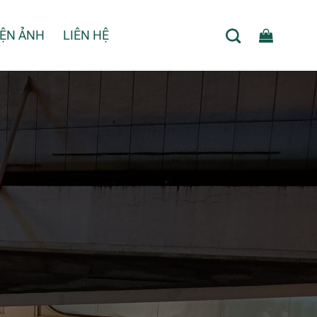
IỆN ẢNH
LIÊN HỆ